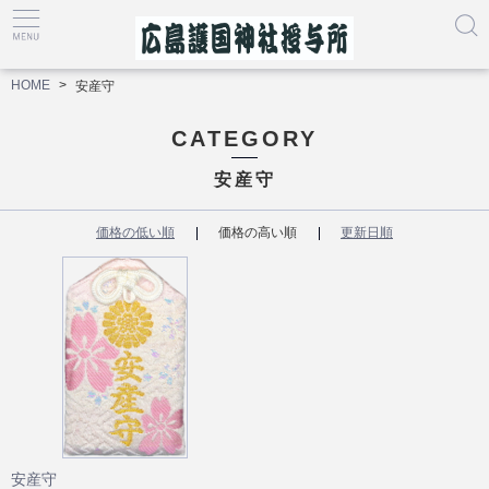
HOME
安産守
CATEGORY
安産守
価格の低い順
価格の高い順
更新日順
安産守