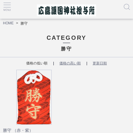
HOME
勝守
CATEGORY
勝守
価格の低い順
価格の高い順
更新日順
勝守 （赤・紫）