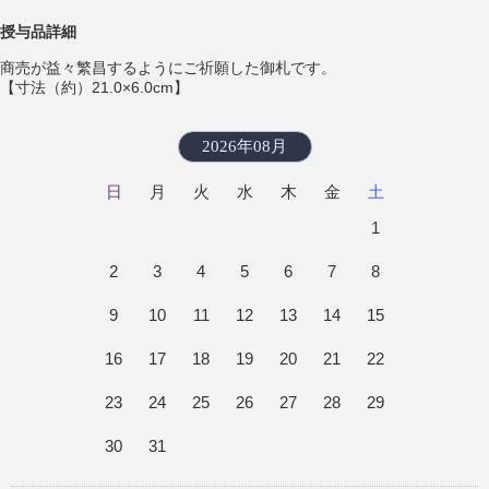
授与品詳細
商売が益々繁昌するようにご祈願した御札です。
【寸法（約）21.0×6.0cm】
2026年08月
日
月
火
水
木
金
土
1
2
3
4
5
6
7
8
9
10
11
12
13
14
15
16
17
18
19
20
21
22
23
24
25
26
27
28
29
30
31