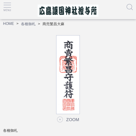
HOME
各種御札
商売繁昌大麻
ZOOM
各種御札