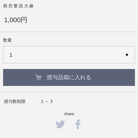
商売繁昌大麻
1,000円
数量
授与品箱に入れる
授与数制限
1 ～ 3
share