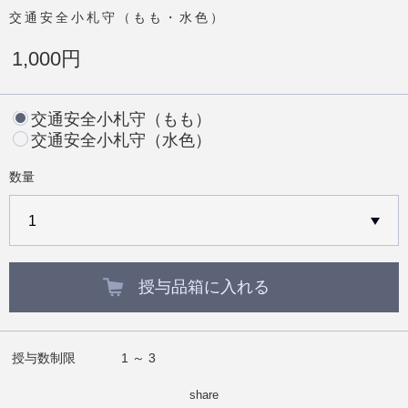
交通安全小札守（もも・水色）
1,000円
交通安全小札守（もも）
交通安全小札守（水色）
数量
授与品箱に入れる
授与数制限
1 ～ 3
share