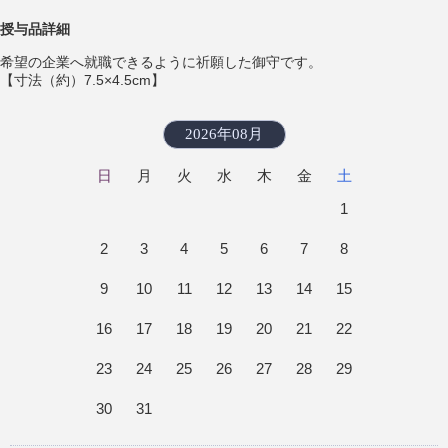
授与品詳細
希望の企業へ就職できるように祈願した御守です。
【寸法（約）7.5×4.5cm】
2026年08月
日
月
火
水
木
金
土
1
2
3
4
5
6
7
8
9
10
11
12
13
14
15
16
17
18
19
20
21
22
23
24
25
26
27
28
29
30
31