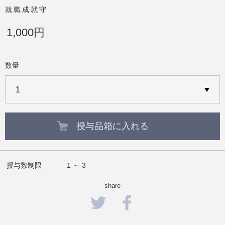
就職成就守
1,000円
数量
授与品箱に入れる
授与数制限
1 ～ 3
share