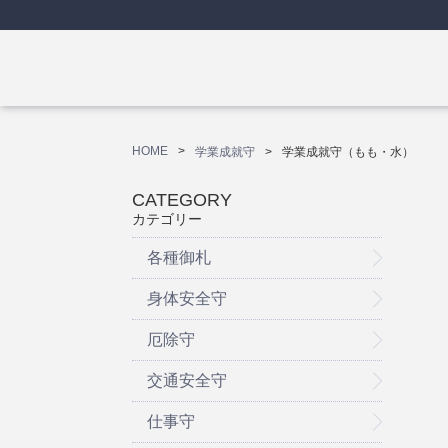
HOME
学業成就守
学業成就守（もも・水）
CATEGORY
カテゴリー
各種御札
身体安全守
厄除守
交通安全守
仕事守