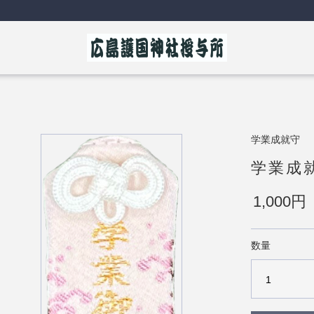
学業成就守
学業成
1,000円
数量