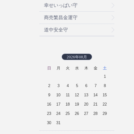
幸せいっぱい守
商売繁昌金運守
道中安全守
2026年08月
日
月
火
水
木
金
土
1
2
3
4
5
6
7
8
9
10
11
12
13
14
15
16
17
18
19
20
21
22
23
24
25
26
27
28
29
30
31